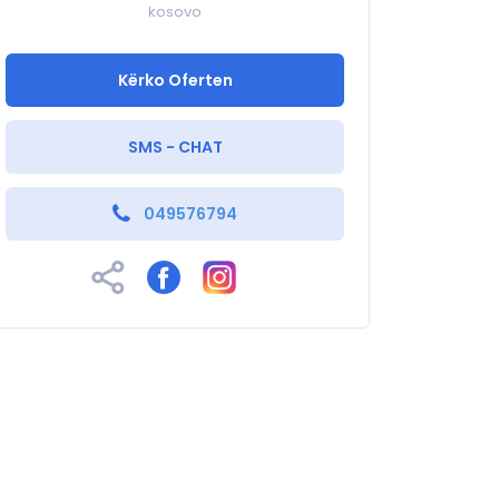
kosovo
Kërko Oferten
SMS - CHAT
049576794