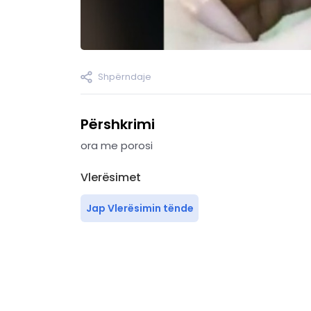
Shpërndaje
Përshkrimi
ora me porosi
Vlerësimet
Jap Vlerësimin tënde