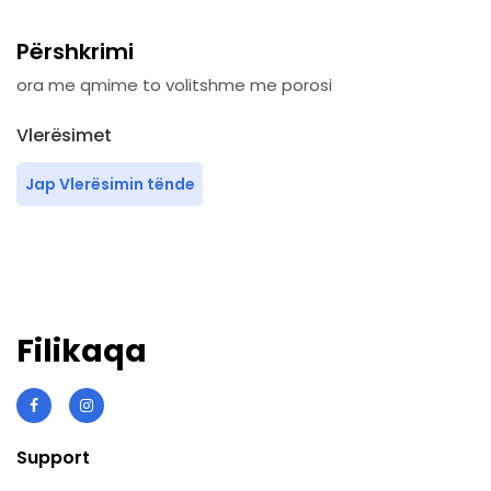
Përshkrimi
ora me qmime to volitshme me porosi
Vlerësimet
Jap Vlerësimin tënde
Filikaqa
Support