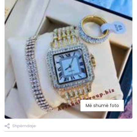
Më shumë foto
Shpërndaje