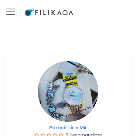
Porosit Lir e Mir
0 Rekomandime