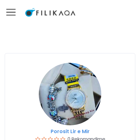
Porosit Lir e Mir
0 Rekomandime