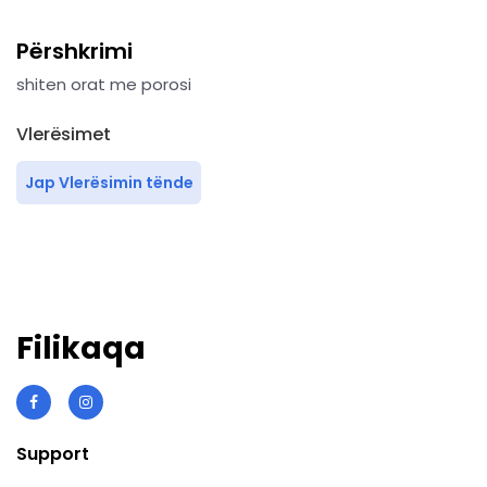
Përshkrimi
shiten orat me porosi
Vlerësimet
Jap Vlerësimin tënde
Filikaqa
Support