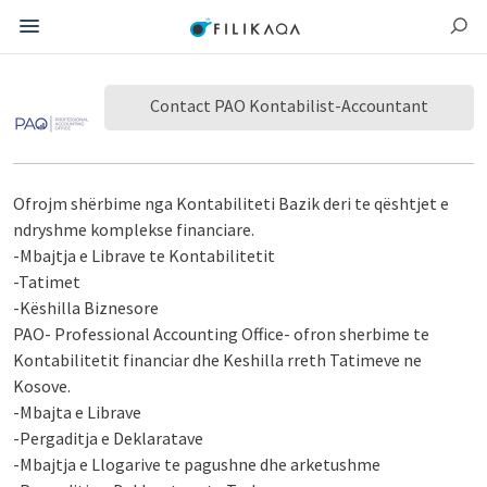
Contact PAO Kontabilist-Accountant
Ofrojm shërbime nga Kontabiliteti Bazik deri te qështjet e
ndryshme komplekse financiare.
-Mbajtja e Librave te Kontabilitetit
-Tatimet
-Këshilla Biznesore
PAO- Professional Accounting Office- ofron sherbime te
Kontabilitetit financiar dhe Keshilla rreth Tatimeve ne
Kosove.
-Mbajta e Librave
-Pergaditja e Deklaratave
-Mbajtja e Llogarive te pagushne dhe arketushme