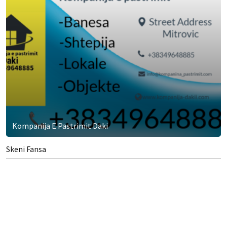
Kompanija E Pastrimit Daki
Skeni Fansa