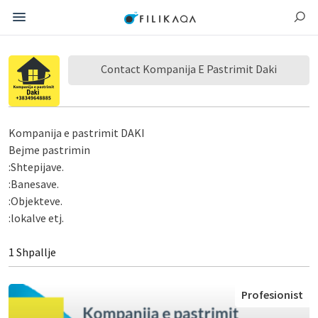
Contact Kompanija E Pastrimit Daki
Kompanija e pastrimit DAKI
Bejme pastrimin
:Shtepijave.
:Banesave.
:Objekteve.
:lokalve etj.
1 Shpallje
Profesionist