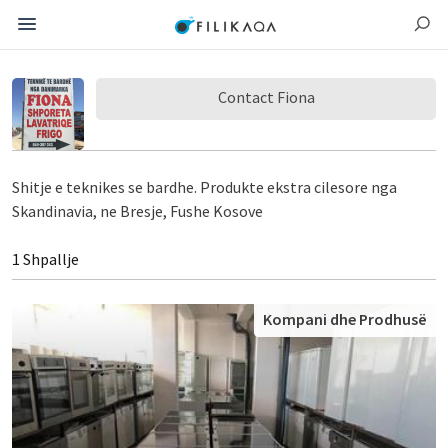
Contact Fiona
Shitje e teknikes se bardhe. Produkte ekstra cilesore nga
Skandinavia, ne Bresje, Fushe Kosove
1 Shpallje
Kompani dhe Prodhusë