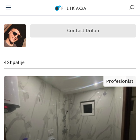
Contact Drilon
4 Shpallje
Profesionist