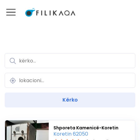
Shporeta Kamenicë-Koretin
Koretin 62050