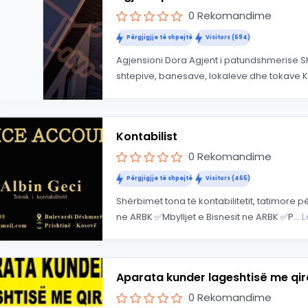
0 Rekomandime
Përgjigjje të shpejtë
Visitors (694)
Agjensioni Dora Agjent i patundshmerise Sh
shtepive, banesave, lokaleve dhe tokave K
Kontabilist
0 Rekomandime
Përgjigjje të shpejtë
Visitors (465)
Shërbimet tona të kontabilitetit, tatimore p
L
ne ARBK ✅Mbylljet e Bisnesit ne ARBK ✅P...
Aparata kunder lageshtisë me qir
0 Rekomandime