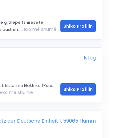
e gjitheperfshirese te
Shiko Profilin
Lexo më shumë
s pastrim...
Istog
 1. Instalime Elektrike (Punë
Shiko Profilin
Lexo më shumë
atz der Deutsche Einheit 1, 59065 Hamm