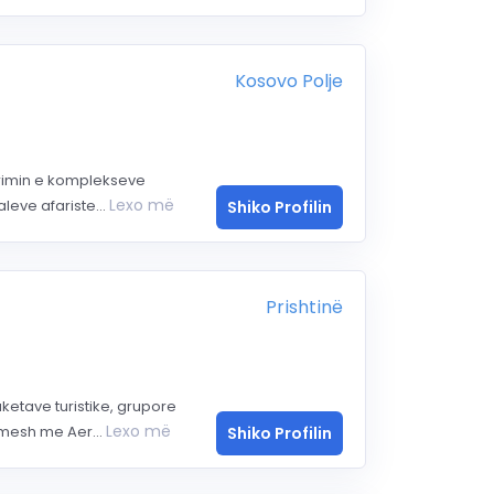
Kosovo Polje
trimin e komplekseve
Lexo më
leve afariste...
Shiko Profilin
Prishtinë
etave turistike, grupore
Lexo më
mesh me Aer...
Shiko Profilin