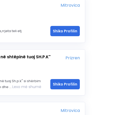
Mitrovica
rjeta teli etj
Shiko Profilin
në shtëpinë tuaj SH.P.K"
Prizren
ë tuaj Sh.p.k" si shërbim
Shiko Profilin
Lexo më shumë
 dhe ...
Mitrovica