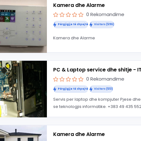
Kamera dhe Alarme
0 Rekomandime
Përgjigjje të shpejtë
Visitors (596)
Kamera dhe Alarme
PC & Laptop service dhe shitje - I
0 Rekomandime
Përgjigjje të shpejtë
Visitors (513)
Servis per laptop dhe kompjuter Pjese dhe
se teknologjis informatike. +383 49 435 552 
Kamera dhe Alarme