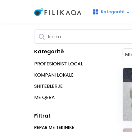
Kategoritë
Kategoritë
Filt
PROFESIONIST LOCAL
KOMPANI LOKALE
SHITEBLERJE
ME QERA
Filtrat
REPARIME TEKINIKE