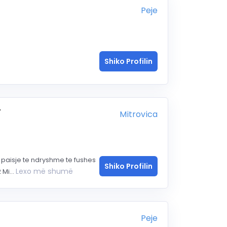
Peje
Shiko Profilin
T
Mitrovica
 paisje te ndryshme te fushes
Shiko Profilin
Lexo më shumë
Mi...
Peje