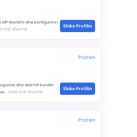
 MP Montimi dhe konfigurimi i
Shiko Profilin
xo më shumë
Prizren
sigurise dhe alarmit kunder
Shiko Profilin
Lexo më shumë
ve...
Prizren