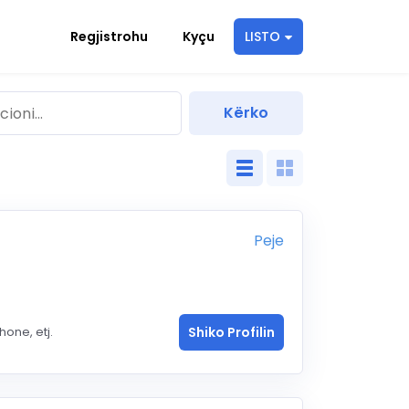
Regjistrohu
Kyçu
LISTO
Peje
one, etj.
Shiko Profilin