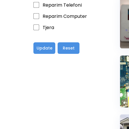
Reparim Telefoni
Reparim Computer
Tjera
Update
Reset
view