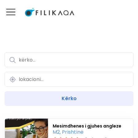
Mesimdhenes i gjuhes angleze
M2, Prishtinë